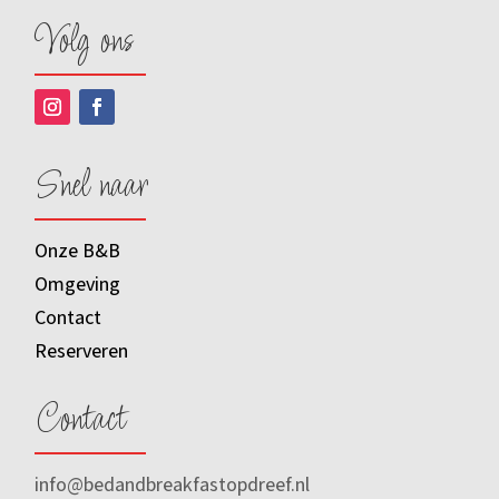
Volg ons
Snel naar
Onze B&B
Omgeving
Contact
Reserveren
Contact
info@bedandbreakfastopdreef.nl